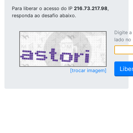
Para liberar o acesso
do IP
216.73.217.98
,
responda ao desafio abaixo.
Digite 
lado no
[trocar imagem]