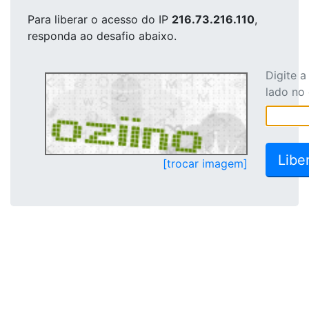
Para liberar o acesso
do IP
216.73.216.110
,
responda ao desafio abaixo.
Digite 
lado no
[trocar imagem]