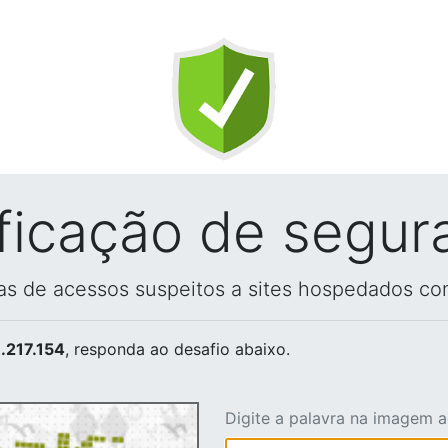
ificação de segur
vas de acessos suspeitos a sites hospedados co
.217.154
, responda ao desafio abaixo.
Digite a palavra na imagem 