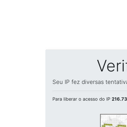
Ver
Seu IP fez diversas tentati
Para liberar o acesso
do IP
216.73