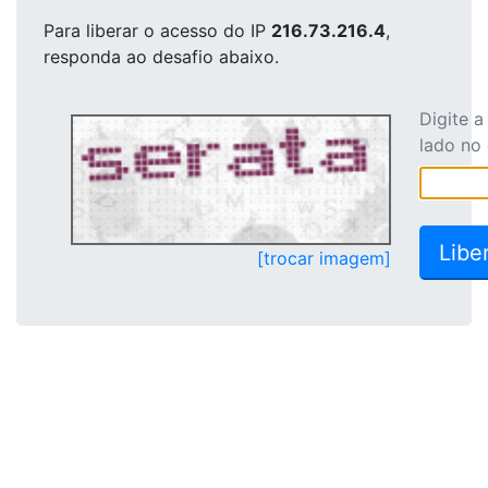
Para liberar o acesso
do IP
216.73.216.4
,
responda ao desafio abaixo.
Digite 
lado no
[trocar imagem]