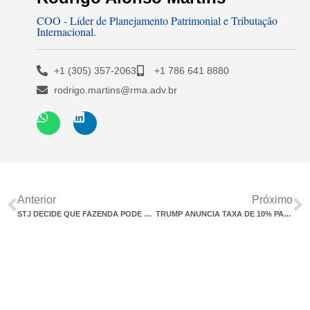
COO - Líder de Planejamento Patrimonial e Tributação
Internacional.
+1 (305) 357-2063
+1 786 641 8880
rodrigo.martins@rma.adv.br
Anterior
Próximo
STJ DECIDE QUE FAZENDA PODE ARBITRAR BASE DE CÁLCULO DO ITCMD
TRUMP ANUNCIA TAXA DE 10% PARA PRODUTOS BRASILEIROS