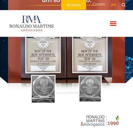
Contato
Acesso
PT