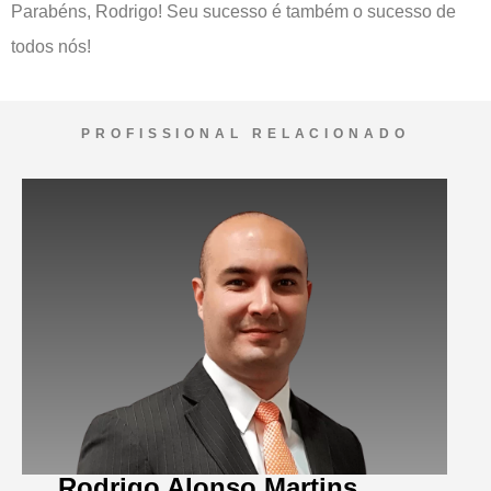
Parabéns, Rodrigo! Seu sucesso é também o sucesso de
todos nós!
PROFISSIONAL RELACIONADO
Rodrigo Alonso Martins