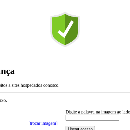
ança
eitos a sites hospedados conosco.
ixo.
Digite a palavra na imagem ao lad
[trocar imagem]