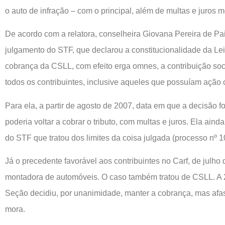
o auto de infração – com o principal, além de multas e juros m
De acordo com a relatora, conselheira Giovana Pereira de Pa
julgamento do STF, que declarou a constitucionalidade da Lei 
cobrança da CSLL, com efeito erga omnes, a contribuição soc
todos os contribuintes, inclusive aqueles que possuíam ação 
Para ela, a partir de agosto de 2007, data em que a decisão f
poderia voltar a cobrar o tributo, com multas e juros. Ela aind
do STF que tratou dos limites da coisa julgada (processo nº
Já o precedente favorável aos contribuintes no Carf, de julho
montadora de automóveis. O caso também tratou de CSLL. A 
Seção decidiu, por unanimidade, manter a cobrança, mas afast
mora.