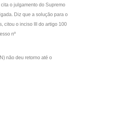
 cita o julgamento do Supremo
ulgada. Diz que a solução para o
 citou o inciso III do artigo 100
cesso nº
N) não deu retorno até o