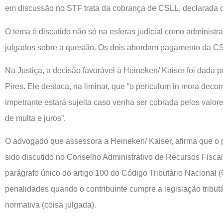
em discussão no STF trata da cobrança de CSLL, declarada c
O tema é discutido não só na esferas judicial como administr
julgados sobre a questão. Os dois abordam pagamento da C
Na Justiça, a decisão favorável à Heineken/ Kaiser foi dada p
Pires. Ele destaca, na liminar, que “o periculum in mora decor
impetrante estará sujeita caso venha ser cobrada pelos valo
de multa e juros”.
O advogado que assessora a Heineken/ Kaiser, afirma que o p
sido discutido no Conselho Administrativo de Recursos Fisca
parágrafo único do artigo 100 do Código Tributário Nacional 
penalidades quando o contribuinte cumpre a legislação tribut
normativa (coisa julgada).