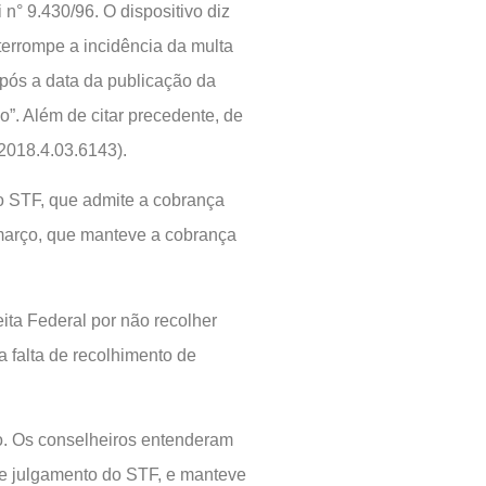
n° 9.430/96. O dispositivo diz
terrompe a incidência da multa
após a data da publicação da
ão”. Além de citar precedente, de
2018.4.03.6143).
o STF, que admite a cobrança
 março, que manteve a cobrança
ita Federal por não recolher
 falta de recolhimento de
o. Os conselheiros entenderam
e julgamento do STF, e manteve