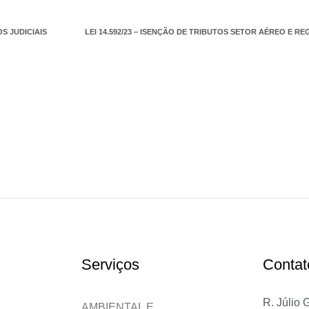
S JUDICIAIS
Serviços
Contat
R. Júlio 
AMBIENTAL E