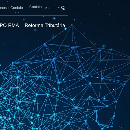
Contato
onosco
Contato
PT
LPO RMA
Reforma Tributária