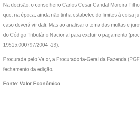
Na decisão, o conselheiro Carlos Cesar Candal Moreira Filho
que, na época, ainda não tinha estabelecido limites à coisa j
caso deverá vir dali. Mas ao analisar o tema das multas e juros,
do Código Tributário Nacional para excluir o pagamento (pro
19515.000797/2004¬13).
Procurada pelo Valor, a Procuradoria-Geral da Fazenda (PGF
fechamento da edição.
Fonte: Valor Econômico