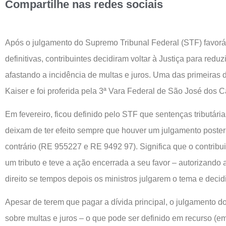
Compartilhe nas redes sociais
Após o julgamento do Supremo Tribunal Federal (STF) favorá
definitivas, contribuintes decidiram voltar à Justiça para redu
afastando a incidência de multas e juros. Uma das primeiras 
Kaiser e foi proferida pela 3ª Vara Federal de São José dos 
Em fevereiro, ficou definido pelo STF que sentenças tributári
deixam de ter efeito sempre que houver um julgamento poster
contrário (RE 955227 e RE 9492 97). Significa que o contribu
um tributo e teve a ação encerrada a seu favor – autorizando 
direito se tempos depois os ministros julgarem o tema e deci
Apesar de terem que pagar a dívida principal, o julgamento d
sobre multas e juros – o que pode ser definido em recurso (