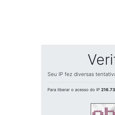
Ver
Seu IP fez diversas tentati
Para liberar o acesso
do IP
216.73