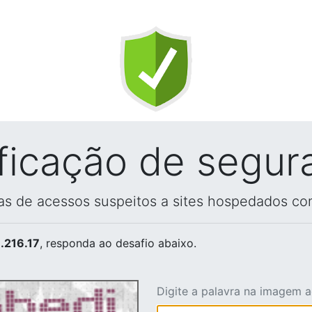
ificação de segur
vas de acessos suspeitos a sites hospedados co
.216.17
, responda ao desafio abaixo.
Digite a palavra na imagem 