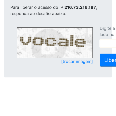
Para liberar o acesso
do IP
216.73.216.187
,
responda ao desafio abaixo.
Digite 
lado no
[trocar imagem]