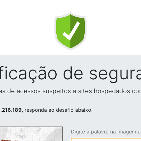
ificação de segur
vas de acessos suspeitos a sites hospedados co
.216.189
, responda ao desafio abaixo.
Digite a palavra na imagem 