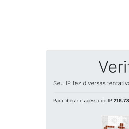
Ver
Seu IP fez diversas tentati
Para liberar o acesso
do IP
216.73