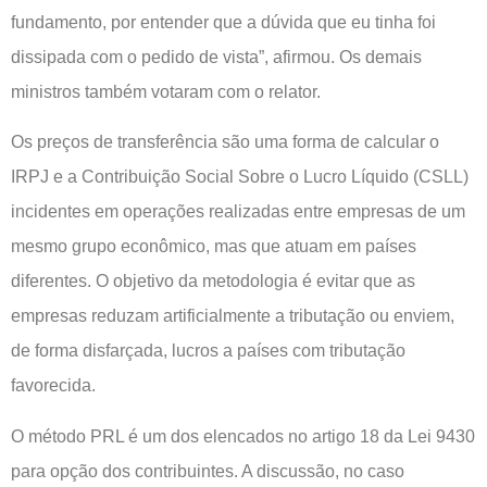
fundamento, por entender que a dúvida que eu tinha foi
dissipada com o pedido de vista”, afirmou. Os demais
ministros também votaram com o relator.
Os preços de transferência são uma forma de calcular o
IRPJ e a Contribuição Social Sobre o Lucro Líquido (CSLL)
incidentes em operações realizadas entre empresas de um
mesmo grupo econômico, mas que atuam em países
diferentes. O objetivo da metodologia é evitar que as
empresas reduzam artificialmente a tributação ou enviem,
de forma disfarçada, lucros a países com tributação
favorecida.
O método PRL é um dos elencados no artigo 18 da Lei 9430
para opção dos contribuintes. A discussão, no caso