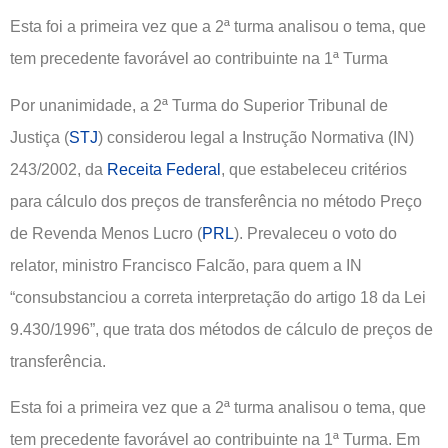
Esta foi a primeira vez que a 2ª turma analisou o tema, que
tem precedente favorável ao contribuinte na 1ª Turma
Por unanimidade, a 2ª Turma do Superior Tribunal de
Justiça (
STJ
) considerou legal a Instrução Normativa (IN)
243/2002, da
Receita Federal
, que estabeleceu critérios
para cálculo dos preços de transferência no método Preço
de Revenda Menos Lucro (
PRL
). Prevaleceu o voto do
relator, ministro Francisco Falcão, para quem a IN
“consubstanciou a correta interpretação do artigo 18 da Lei
9.430/1996”, que trata dos métodos de cálculo de preços de
transferência.
Esta foi a primeira vez que a 2ª turma analisou o tema, que
tem precedente favorável ao contribuinte na 1ª Turma. Em