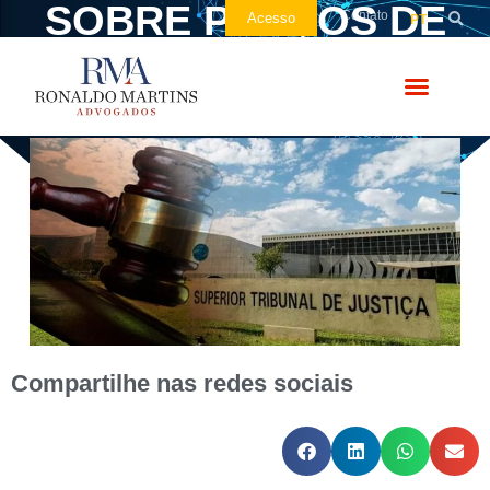
SOBRE PREÇOS DE
Contato
Acesso
PT
TRANSFERÊNCIA
Compartilhe nas redes sociais