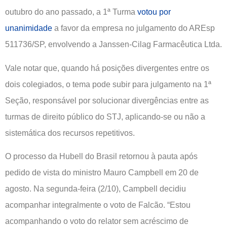
outubro do ano passado, a 1ª Turma
votou por
unanimidade
a favor da empresa no julgamento do AREsp
511736/SP, envolvendo a Janssen-Cilag Farmacêutica Ltda.
Vale notar que, quando há posições divergentes entre os
dois colegiados, o tema pode subir para julgamento na 1ª
Seção, responsável por solucionar divergências entre as
turmas de direito público do STJ, aplicando-se ou não a
sistemática dos recursos repetitivos.
O processo da Hubell do Brasil retornou à pauta após
pedido de vista do ministro Mauro Campbell em 20 de
agosto. Na segunda-feira (2/10), Campbell decidiu
acompanhar integralmente o voto de Falcão. “Estou
acompanhando o voto do relator sem acréscimo de