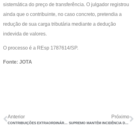
sistemática do preço de transferência. O julgador registrou
ainda que o contribuinte, no caso concreto, pretendia a
redução de sua carga tributária mediante a dedução
indevida de valores.
O processo é a REsp 1787614/SP.
Fonte: JOTA
Anterior
Próximo
CONTRIBUIÇÕES EXTRAORDINÁRIAS DE PREVIDÊNCIA PRIVADA SÃO DEDUTÍVEIS DO IRPF
SUPREMO MANTÉM INCIDÊNCIA DE ISS SOBRE AGÊNCIAS FRANQUEADAS DOS CORREIOS