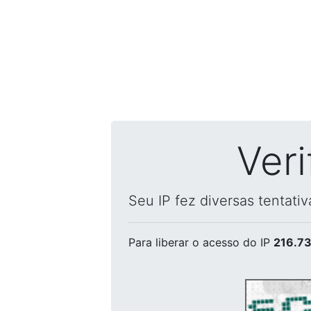
Ver
Seu IP fez diversas tentati
Para liberar o acesso
do IP
216.73