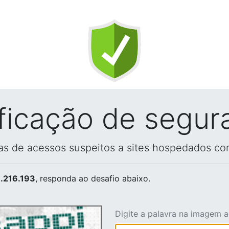
ificação de segur
vas de acessos suspeitos a sites hospedados co
.216.193
, responda ao desafio abaixo.
Digite a palavra na imagem 