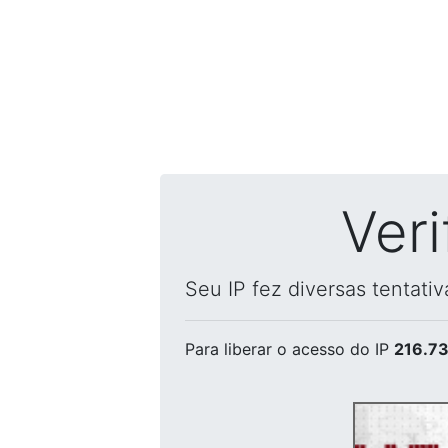
Ver
Seu IP fez diversas tentati
Para liberar o acesso
do IP
216.73