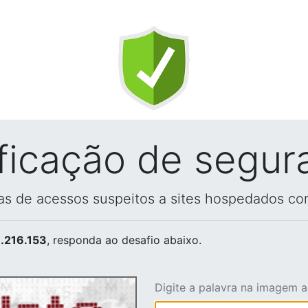
ificação de segur
vas de acessos suspeitos a sites hospedados co
.216.153
, responda ao desafio abaixo.
Digite a palavra na imagem 