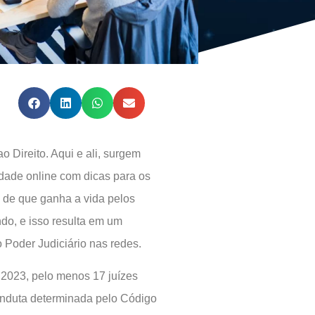
 Direito. Aqui e ali, surgem
ade online com dicas para os
a de que ganha a vida pelos
ando, e isso resulta em um
 Poder Judiciário nas redes.
 2023, pelo menos 17 juízes
conduta determinada pelo Código