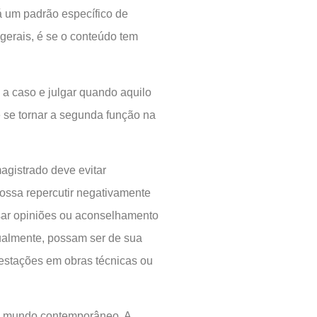
 um padrão específico de
gerais, é se o conteúdo tem
 a caso e julgar quando aquilo
e se tornar a segunda função na
agistrado deve evitar
ossa repercutir negativamente
essar opiniões ou aconselhamento
ualmente, possam ser de sua
festações em obras técnicas ou
o mundo contemporâneo. A