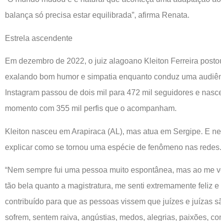
balança só precisa estar equilibrada”, afirma Renata.
Estrela ascendente
Em dezembro de 2022, o juiz alagoano Kleiton Ferreira post
exalando bom humor e simpatia enquanto conduz uma audiênci
Instagram passou de dois mil para 472 mil seguidores e nasc
momento com 355 mil perfis que o acompanham.
Kleiton nasceu em Arapiraca (AL), mas atua em Sergipe. E 
explicar como se tornou uma espécie de fenômeno nas redes
“Nem sempre fui uma pessoa muito espontânea, mas ao me ve
tão bela quanto a magistratura, me senti extremamente feliz e 
contribuído para que as pessoas vissem que juízes e juízas 
sofrem, sentem raiva, angústias, medos, alegrias, paixões, c