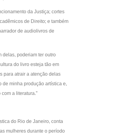
ncionamento da Justiça; cortes
acadêmicos de Direito; e também
arrador de audiolivros de
delas, poderiam ter outro
ultura do livro esteja tão em
 para atrair a atenção delas
 de minha produção artística e,
com a literatura.”
stica do Rio de Janeiro, conta
as mulheres durante o período