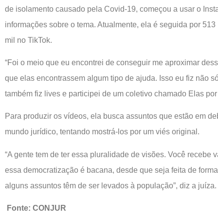
de isolamento causado pela Covid-19, começou a usar o Inst
informações sobre o tema. Atualmente, ela é seguida por 513 
mil no TikTok.
“Foi o meio que eu encontrei de conseguir me aproximar de
que elas encontrassem algum tipo de ajuda. Isso eu fiz não s
também fiz lives e participei de um coletivo chamado Elas por
Para produzir os vídeos, ela busca assuntos que estão em de
mundo jurídico, tentando mostrá-los por um viés original.
“A gente tem de ter essa pluralidade de visões. Você recebe v
essa democratização é bacana, desde que seja feita de forma
alguns assuntos têm de ser levados à população”, diz a juíza.
Fonte: CONJUR