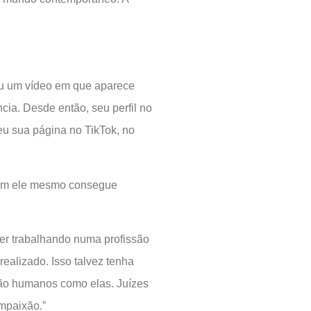
ou um vídeo em que aparece
a. Desde então, seu perfil no
eu sua página no TikTok, no
nem ele mesmo consegue
.
r trabalhando numa profissão
realizado. Isso talvez tenha
são humanos como elas. Juízes
ompaixão.”