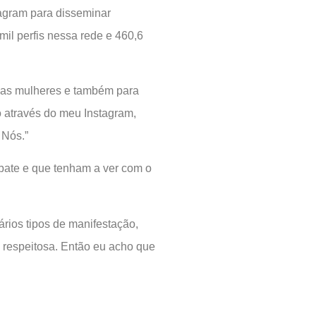
agram para disseminar
mil perfis nessa rede e 460,6
ssas mulheres e também para
ó através do meu Instagram,
 Nós.”
bate e que tenham a ver com o
ários tipos de manifestação,
 respeitosa. Então eu acho que