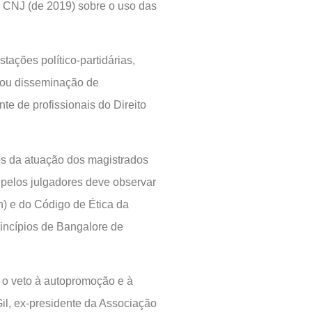
o CNJ (de 2019) sobre o uso das
tações político-partidárias,
 ou disseminação de
e de profissionais do Direito
tes da atuação dos magistrados
 pelos julgadores deve observar
n) e do Código de Ética da
rincípios de Bangalore de
 o veto à autopromoção e à
il, ex-presidente da Associação