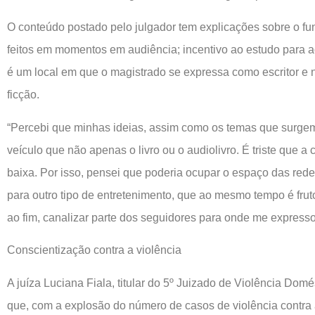
O conteúdo postado pelo julgador tem explicações sobre o fu
feitos em momentos em audiência; incentivo ao estudo para 
é um local em que o magistrado se expressa como escritor e n
ficção.
“Percebi que minhas ideias, assim como os temas que surgem 
veículo que não apenas o livro ou o audiolivro. É triste que a c
baixa. Por isso, pensei que poderia ocupar o espaço das redes
para outro tipo de entretenimento, que ao mesmo tempo é fruto
ao fim, canalizar parte dos seguidores para onde me expresso 
Conscientização contra a violência
A juíza Luciana Fiala, titular do 5º Juizado de Violência Domé
que, com a explosão do número de casos de violência contra 