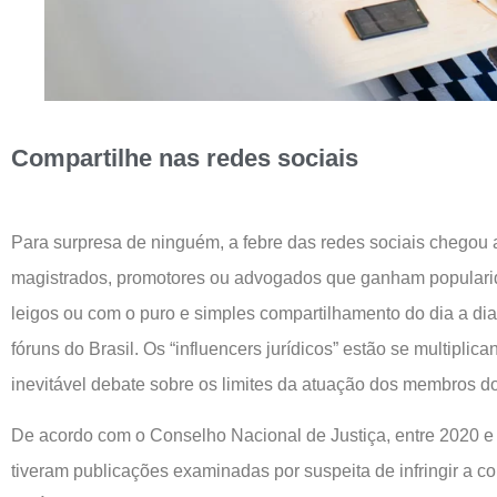
Compartilhe nas redes sociais
Para surpresa de ninguém, a febre das redes sociais chegou ao
magistrados, promotores ou advogados que ganham popularid
leigos ou com o puro e simples compartilhamento do dia a di
fóruns do Brasil. Os “influencers jurídicos” estão se multiplic
inevitável debate sobre os limites da atuação dos membros do
De acordo com o Conselho Nacional de Justiça, entre 2020 e
tiveram publicações examinadas por suspeita de infringir a 