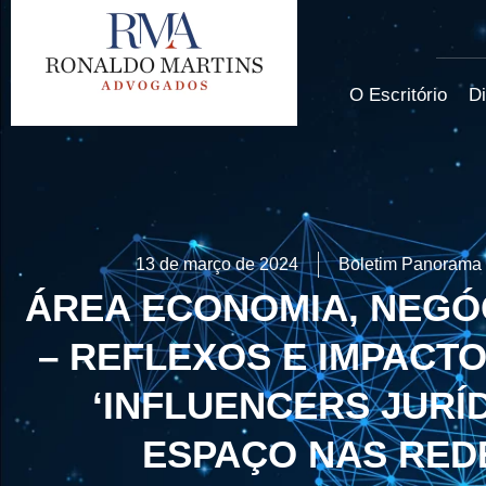
O Escritório
Di
13 de março de 2024
Boletim Panorama 
ÁREA ECONOMIA, NEGÓC
– REFLEXOS E IMPACT
‘INFLUENCERS JURÍ
ESPAÇO NAS RED