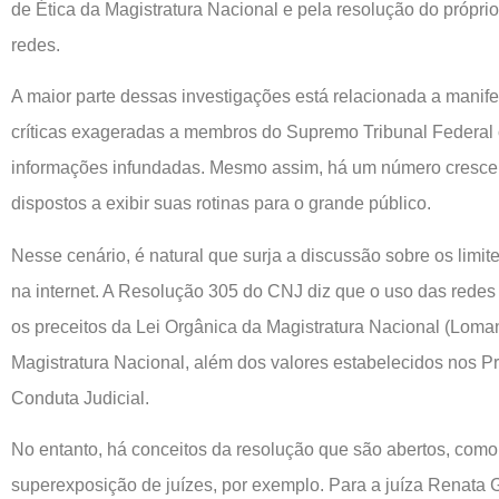
de Ética da Magistratura Nacional e pela resolução do própri
redes.
A maior parte dessas investigações está relacionada a manifes
críticas exageradas a membros do Supremo Tribunal Federal
informações infundadas. Mesmo assim, há um número crescent
dispostos a exibir suas rotinas para o grande público.
Nesse cenário, é natural que surja a discussão sobre os limi
na internet. A Resolução 305 do CNJ diz que o uso das redes
os preceitos da Lei Orgânica da Magistratura Nacional (Loma
Magistratura Nacional, além dos valores estabelecidos nos P
Conduta Judicial.
No entanto, há conceitos da resolução que são abertos, como
superexposição de juízes, por exemplo. Para a juíza Renata G