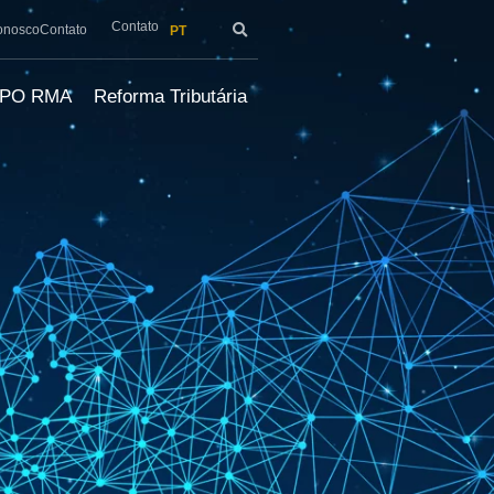
Contato
onosco
Contato
PT
LPO RMA
Reforma Tributária