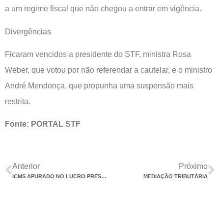
a um regime fiscal que não chegou a entrar em vigência.
Divergências
Ficaram vencidos a presidente do STF, ministra Rosa
Weber, que votou por não referendar a cautelar, e o ministro
André Mendonça, que propunha uma suspensão mais
restrita.
Fonte: PORTAL STF
Anterior
Próximo
ICMS APURADO NO LUCRO PRESUMIDO COMPÕE BASE DE ICMS E CSLL, DECIDE STJ
MEDIAÇÃO TRIBUTÁRIA