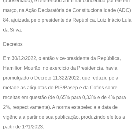
(aposentado), e referendou a liminar concedida por ele em
março, na Ação Declaratória de Constitucionalidade (ADC)
84, ajuizada pelo presidente da República, Luiz Inácio Lula
da Silva.
Decretos
Em 30/12/2022, o então vice-presidente da República,
Hamilton Mourão, no exercício da Presidência, havia
promulgado o Decreto 11.322/2022, que reduziu pela
metade as alíquotas do PIS/Pasep e da Cofins sobre
receitas em questão (de 0,65% para 0,33% e de 4% para
2%, respectivamente). A norma estabelecia a data de
vigência a partir de sua publicação, produzindo efeitos a
partir de 1º/1/2023.