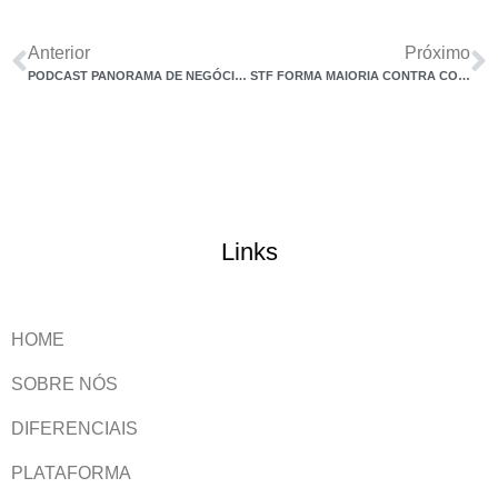
Anterior
Próximo
PODCAST PANORAMA DE NEGÓCIOS – DR. RONALDO MARTINS – FOUNDER E CEO.
STF FORMA MAIORIA CONTRA COBRANÇA DE ITCMD SOBRE VGBL E PGBL
Links
HOME
SOBRE NÓS
DIFERENCIAIS
PLATAFORMA