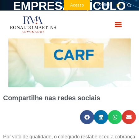
EMPRESA VEÍCULO
Contato
Acesso
PT
Compartilhe nas redes sociais
Por voto de qualidade, o colegiado restabeleceu a cobrança