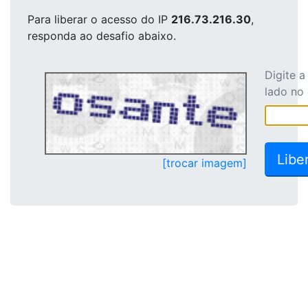
Para liberar o acesso
do IP
216.73.216.30
,
responda ao desafio abaixo.
Digite 
lado no
[trocar imagem]