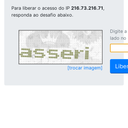
Para liberar o acesso
do IP
216.73.216.71
,
responda ao desafio abaixo.
Digite 
lado no
[trocar imagem]