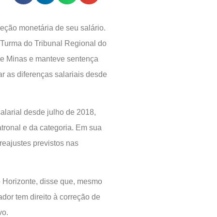
eção monetária de seu salário.
 Turma do Tribunal Regional do
de Minas e manteve sentença
r as diferenças salariais desde
larial desde julho de 2018,
atronal e da categoria. Em sua
eajustes previstos nas
o Horizonte, disse que, mesmo
ador tem direito à correção de
vo.