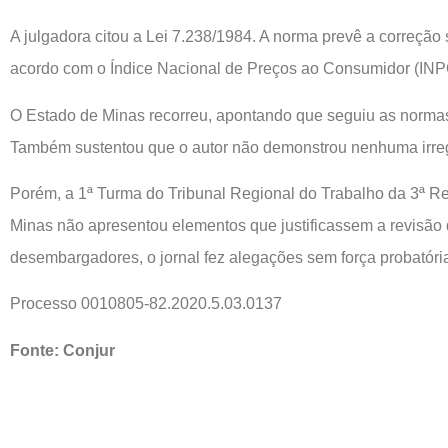
A julgadora citou a Lei 7.238/1984. A norma prevê a correção 
acordo com o Índice Nacional de Preços ao Consumidor (INP
O Estado de Minas recorreu, apontando que seguiu as normas 
Também sustentou que o autor não demonstrou nenhuma irre
Porém, a 1ª Turma do Tribunal Regional do Trabalho da 3ª R
Minas não apresentou elementos que justificassem a revisão
desembargadores, o jornal fez alegações sem força probatóri
Processo 0010805-82.2020.5.03.0137
Fonte: Conjur