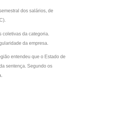
semestral dos salários, de
C).
coletivas da categoria.
gularidade da empresa.
egião entendeu que o Estado de
 da sentença. Segundo os
a.