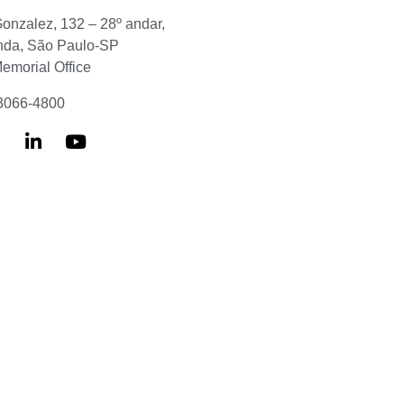
Gonzalez, 132 – 28º andar,
nda, São Paulo-SP
Memorial Office
 3066-4800