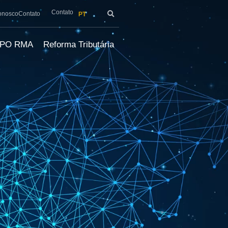
Contato
onosco
Contato
PT
LPO RMA
Reforma Tributária