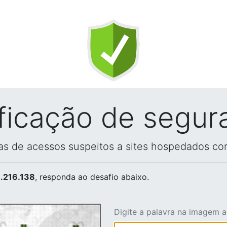
ificação de segur
vas de acessos suspeitos a sites hospedados co
.216.138
, responda ao desafio abaixo.
Digite a palavra na imagem 