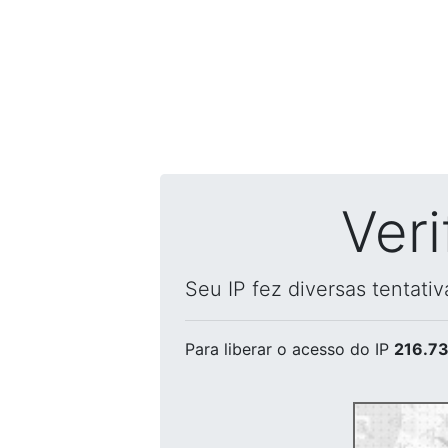
Ver
Seu IP fez diversas tentati
Para liberar o acesso
do IP
216.73