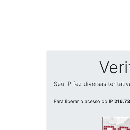
Ver
Seu IP fez diversas tentati
Para liberar o acesso
do IP
216.73