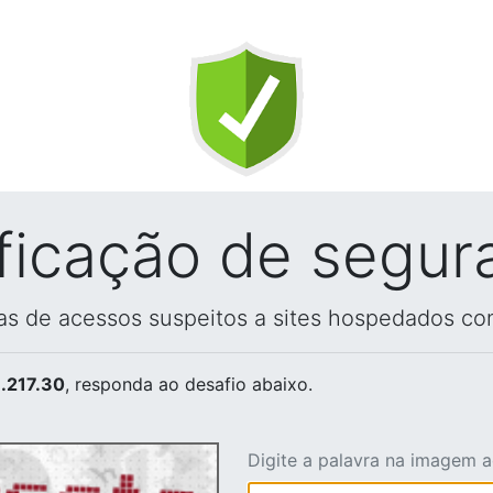
ificação de segur
vas de acessos suspeitos a sites hospedados co
.217.30
, responda ao desafio abaixo.
Digite a palavra na imagem 