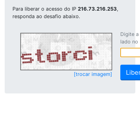
Para liberar o acesso
do IP
216.73.216.253
,
responda ao desafio abaixo.
Digite 
lado no
[trocar imagem]