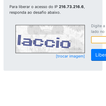
Para liberar o acesso
do IP
216.73.216.6
,
responda ao desafio abaixo.
Digite 
lado no
[trocar imagem]