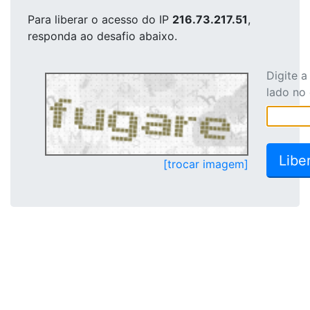
Para liberar o acesso
do IP
216.73.217.51
,
responda ao desafio abaixo.
Digite 
lado no
[trocar imagem]