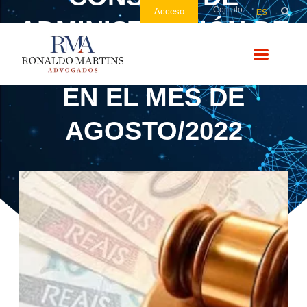
Contato
Acceso
ES
ADMINISTRACIÓN DE
RECURSOS FISCALES
EN EL MES DE
AGOSTO/2022