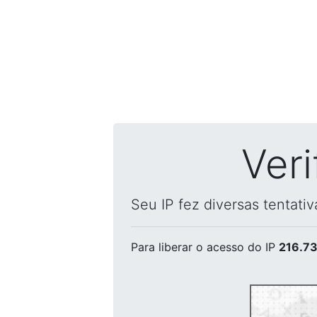
Ver
Seu IP fez diversas tentati
Para liberar o acesso
do IP
216.73