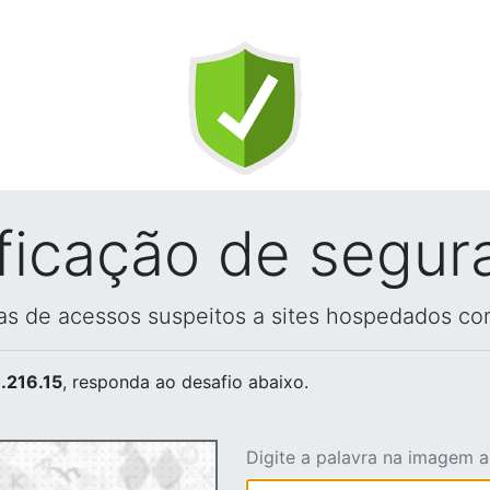
ificação de segur
vas de acessos suspeitos a sites hospedados co
.216.15
, responda ao desafio abaixo.
Digite a palavra na imagem 