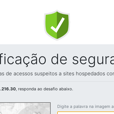
ificação de segur
vas de acessos suspeitos a sites hospedados co
.216.30
, responda ao desafio abaixo.
Digite a palavra na imagem 