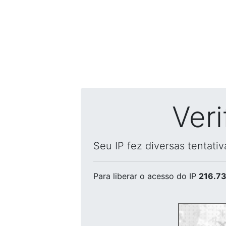
Ver
Seu IP fez diversas tentati
Para liberar o acesso
do IP
216.73