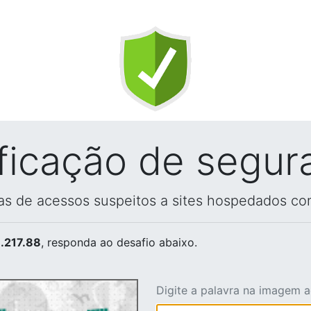
ificação de segur
vas de acessos suspeitos a sites hospedados co
.217.88
, responda ao desafio abaixo.
Digite a palavra na imagem 