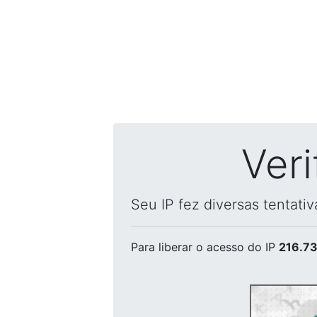
Ver
Seu IP fez diversas tentati
Para liberar o acesso
do IP
216.73