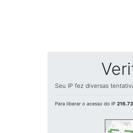
Ver
Seu IP fez diversas tentati
Para liberar o acesso
do IP
216.73