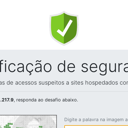
ificação de segur
vas de acessos suspeitos a sites hospedados co
.217.9
, responda ao desafio abaixo.
Digite a palavra na imagem 