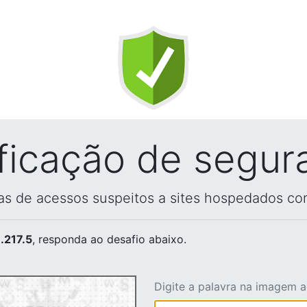
ificação de segur
vas de acessos suspeitos a sites hospedados co
.217.5
, responda ao desafio abaixo.
Digite a palavra na imagem 