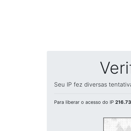
Ver
Seu IP fez diversas tentati
Para liberar o acesso
do IP
216.73