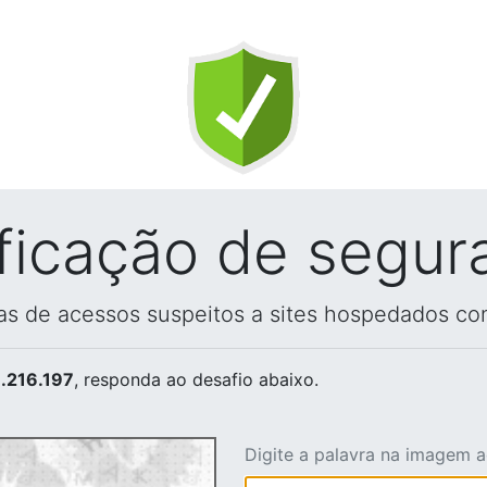
ificação de segur
vas de acessos suspeitos a sites hospedados co
.216.197
, responda ao desafio abaixo.
Digite a palavra na imagem 