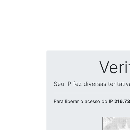
Ver
Seu IP fez diversas tentati
Para liberar o acesso
do IP
216.73