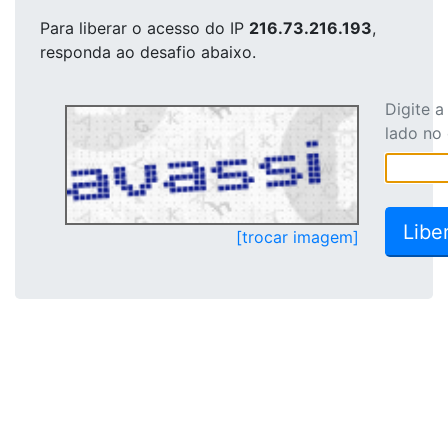
Para liberar o acesso
do IP
216.73.216.193
,
responda ao desafio abaixo.
Digite 
lado no
[trocar imagem]