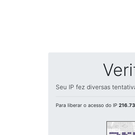
Ver
Seu IP fez diversas tentati
Para liberar o acesso
do IP
216.73