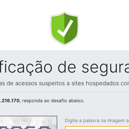
ificação de segur
vas de acessos suspeitos a sites hospedados co
.216.170
, responda ao desafio abaixo.
Digite a palavra na imagem 