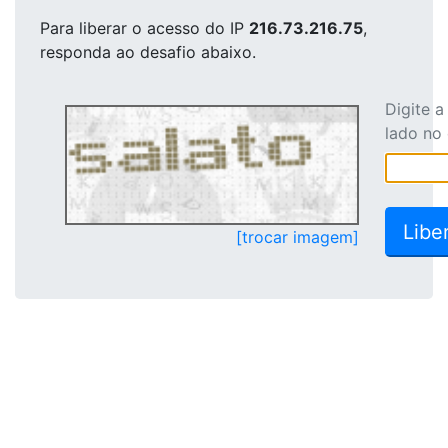
Para liberar o acesso
do IP
216.73.216.75
,
responda ao desafio abaixo.
Digite 
lado no
[trocar imagem]