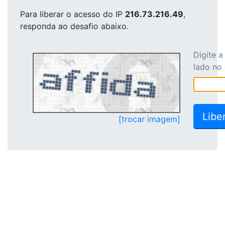
Para liberar o acesso
do IP
216.73.216.49
,
responda ao desafio abaixo.
Digite 
lado no
[trocar imagem]