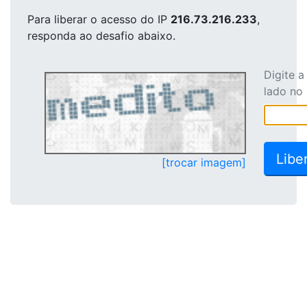
Para liberar o acesso
do IP
216.73.216.233
,
responda ao desafio abaixo.
Digite 
lado no
[trocar imagem]