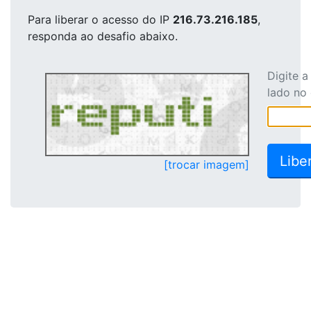
Para liberar o acesso
do IP
216.73.216.185
,
responda ao desafio abaixo.
Digite 
lado no
[trocar imagem]