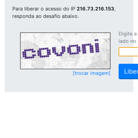
Para liberar o acesso
do IP
216.73.216.153
,
responda ao desafio abaixo.
Digite 
lado no
[trocar imagem]