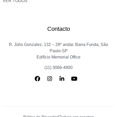
VER TODOS
Contacto
R. Júlio Gonzalez, 132 – 28º andar, Barra Funda, São
Paulo-SP
Edifício Memorial Office
(11) 3066-4800
Política de Privacidad
Trabaja con nosotros