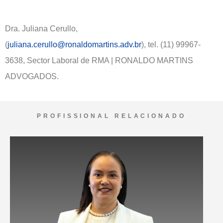
Dra. Juliana Cerullo,
(
juliana.cerullo@ronaldomartins.adv.br
), tel. (11) 99967-
3638, Sector Laboral de RMA | RONALDO MARTINS
ADVOGADOS.
PROFISSIONAL RELACIONADO