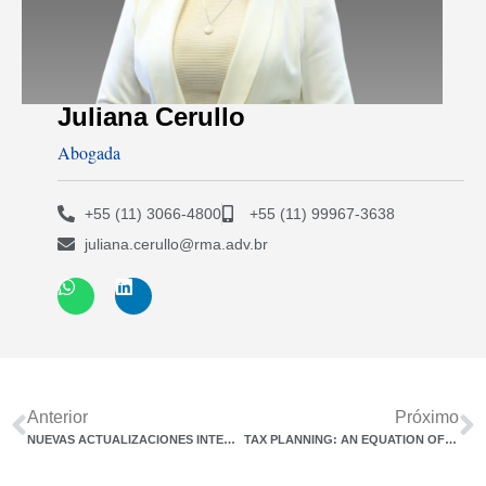
Juliana Cerullo
Abogada
+55 (11) 3066-4800
+55 (11) 99967-3638
juliana.cerullo@rma.adv.br
Anterior
Próximo
NUEVAS ACTUALIZACIONES INTERNACIONALES QUE AFECTAN A LA PLANIFICACIÓN PATRIMONIAL
TAX PLANNING: AN EQUATION OF NUMBERS, LAWS, AND RESOLUTIONS