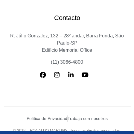
Contacto
R. Júlio Gonzalez, 132 – 28º andar, Barra Funda, São
Paulo-SP
Edifício Memorial Office
(11) 3066-4800
Política de Privacidad
Trabaja con nosotros
© 2018 – RONALDO MARTINS. Todos os direitos reservados.