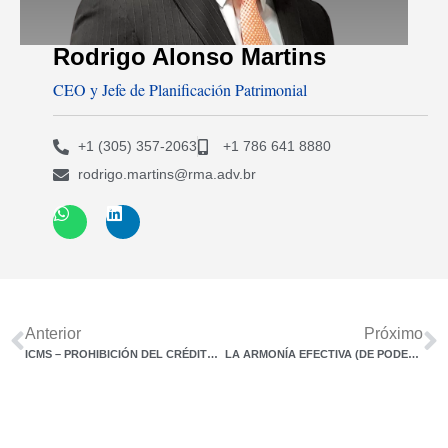
Rodrigo Alonso Martins
CEO y Jefe de Planificación Patrimonial
+1 (305) 357-2063
+1 786 641 8880
rodrigo.martins@rma.adv.br
Anterior
Próximo
ICMS – PROHIBICIÓN DEL CRÉDITO PARA LA ADQUISICIÓN DE INSUMOS Y PRODUCTOS DESTINADOS A LA INDUSTRIALIZACIÓN Y COMERCIALIZACIÓN
LA ARMONÍA EFECTIVA (DE PODERES) – DE LA FANTASÍA A LA REALIDAD (PARTE 4)