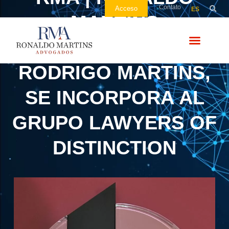
Contato
Acceso
ES
MARTINS
ADVOGADOS,
RODRIGO MARTINS,
SE INCORPORA AL
GRUPO LAWYERS OF
DISTINCTION