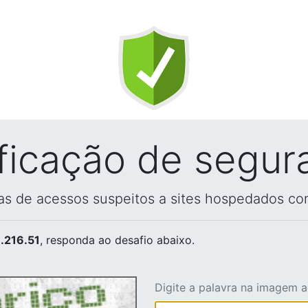
ificação de segur
vas de acessos suspeitos a sites hospedados co
.216.51
, responda ao desafio abaixo.
Digite a palavra na imagem 