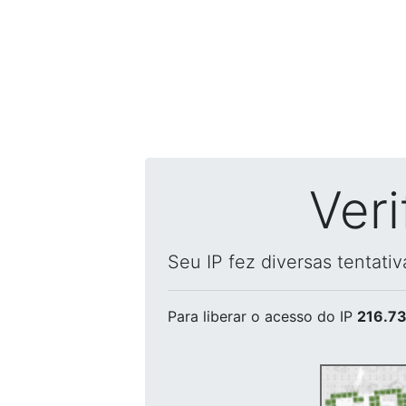
Ver
Seu IP fez diversas tentati
Para liberar o acesso
do IP
216.73