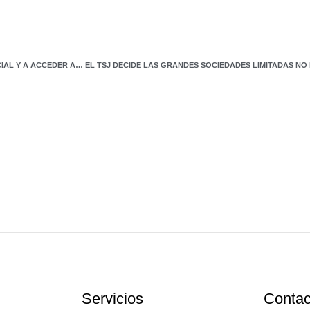
DERECHO DE LOS EMPLEADOS TRANSEXUALES A UTILIZAR SU NOMBRE SOCIAL Y A ACCEDER AL BAÑO
Servicios
Contac