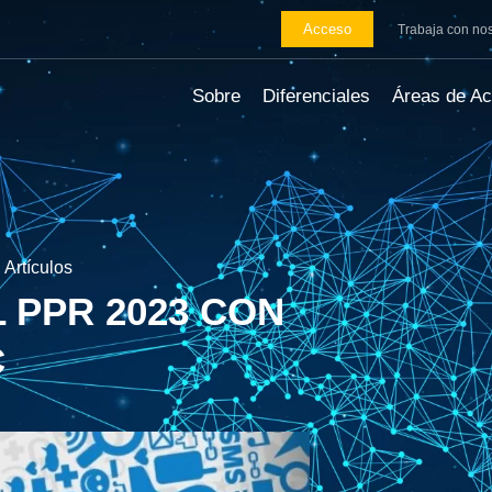
Acceso
Trabaja con no
Sobre
Diferenciales
Áreas de Ac
Artículos
 PPR 2023 CON
C