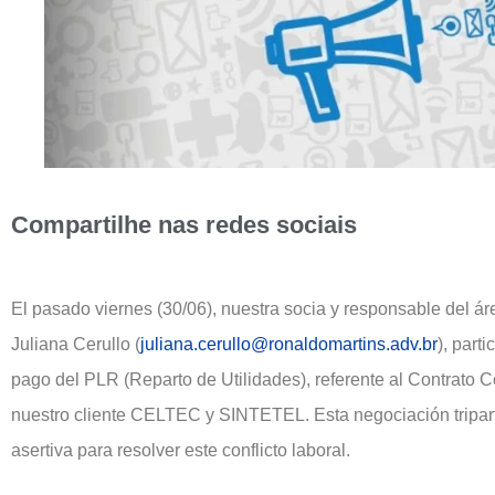
Compartilhe nas redes sociais
El pasado viernes (30/06), nuestra socia y responsable del ár
Juliana Cerullo (
juliana.cerullo@ronaldomartins.adv.br
), part
pago del PLR (Reparto de Utilidades), referente al Contrato C
nuestro cliente CELTEC y SINTETEL. Esta negociación tripartit
asertiva para resolver este conflicto laboral.