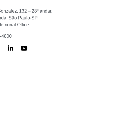
Gonzalez, 132 – 28º andar,
nda, São Paulo-SP
Memorial Office
6-4800