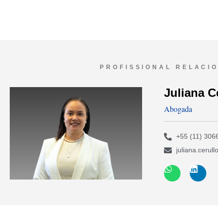
PROFISSIONAL RELACI
Juliana C
Abogada
+55 (11) 306
juliana.cerul