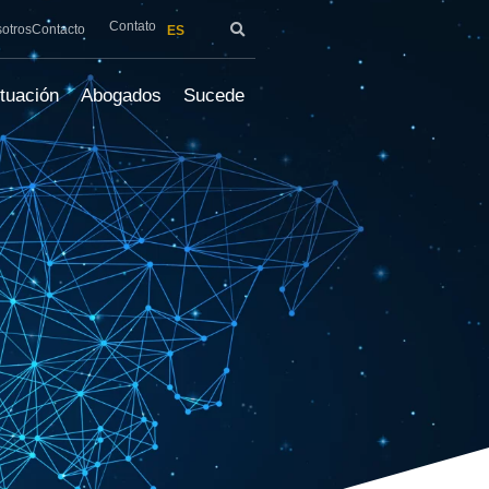
Contato
sotros
Contacto
ES
tuación
Abogados
Sucede