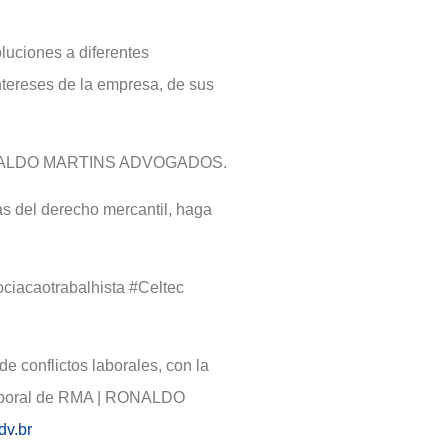
luciones a diferentes
ntereses de la empresa, de sus
| RONALDO MARTINS ADVOGADOS.
as del derecho mercantil, haga
ciacaotrabalhista #Celtec
de conflictos laborales, con la
 laboral de RMA | RONALDO
dv.br