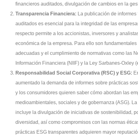
financieros auditados, divulgación de cambios en la ges
Transparencia Financiera:
La publicación de informes 
auditados es esencial para la integridad de las empresa
respecto permite a los accionistas, inversores y analist
económica de la empresa. Para ello son fundamentales 
adecuadas y el cumplimiento de normativas como las N
Información Financiera (NIIF) y la Ley Sarbanes-Oxley 
Responsabilidad Social Corporativa (RSC) y ESG:
En
aumentado la demanda de informes sobre prácticas soste
y los consumidores quieren saber cómo abordan las em
medioambientales, sociales y de gobernanza (ASG). La
incluye la divulgación de iniciativas de sostenibilidad, po
diversidad, así como compromisos con las normas étic
prácticas ESG transparentes adquieren mayor reputació