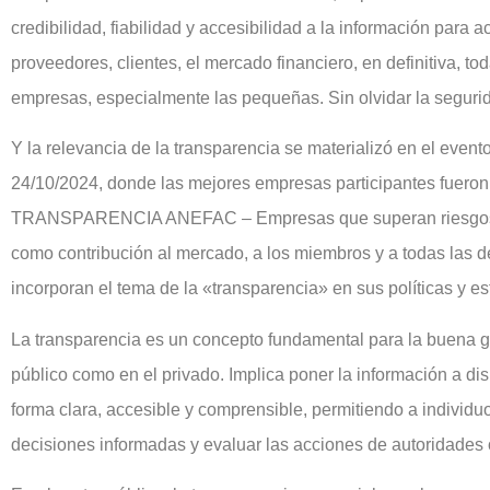
credibilidad, fiabilidad y accesibilidad a la información para 
proveedores, clientes, el mercado financiero, en definitiva, to
empresas, especialmente las pequeñas. Sin olvidar la segurid
Y la relevancia de la transparencia se materializó en el eve
24/10/2024, donde las mejores empresas participantes fueron
TRANSPARENCIA ANEFAC – Empresas que superan riesgos y
como contribución al mercado, a los miembros y a todas las d
incorporan el tema de la «transparencia» en sus políticas y es
La transparencia es un concepto fundamental para la buena g
público como en el privado. Implica poner la información a di
forma clara, accesible y comprensible, permitiendo a individuo
decisiones informadas y evaluar las acciones de autoridades