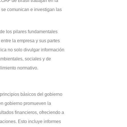
COAF de Brasil trabajan en la
e se comunican e investigan las
de los pilares fundamentales
 entre la empresa y sus partes
lica no solo divulgar información
ambientales, sociales y de
limiento normativo.
principios básicos del gobierno
en gobierno promueven la
ultados financieros, ofreciendo a
raciones. Esto incluye informes