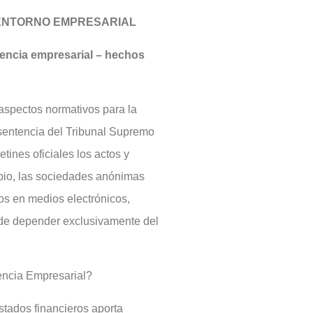
 ENTORNO EMPRESARIAL
encia empresarial – hechos
aspectos normativos para la
 sentencia del Tribunal Supremo
tines oficiales los actos y
bio, las sociedades anónimas
os en medios electrónicos,
r de depender exclusivamente del
encia Empresarial?
stados financieros aporta