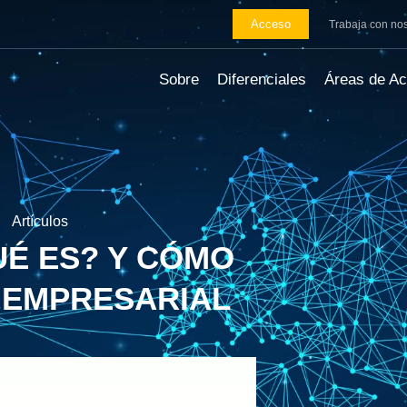
Acceso
Trabaja con no
Sobre
Diferenciales
Áreas de Ac
Artículos
UÉ ES? Y CÓMO
 EMPRESARIAL