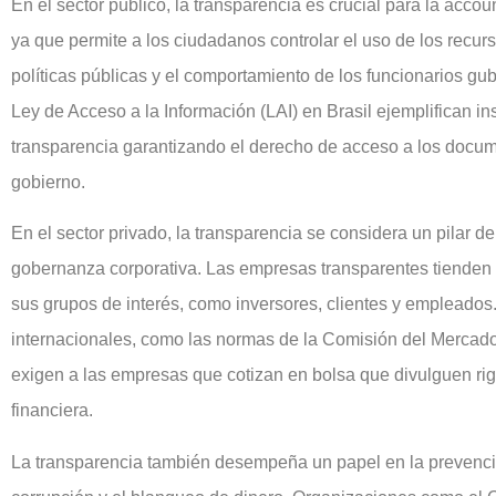
En el sector público, la transparencia es crucial para la accoun
ya que permite a los ciudadanos controlar el uso de los recur
políticas públicas y el comportamiento de los funcionarios g
Ley de Acceso a la Información (LAI) en Brasil ejemplifican 
transparencia garantizando el derecho de acceso a los docum
gobierno.
En el sector privado, la transparencia se considera un pilar de 
gobernanza corporativa. Las empresas transparentes tienden 
sus grupos de interés, como inversores, clientes y empleado
internacionales, como las normas de la Comisión del Mercad
exigen a las empresas que cotizan en bolsa que divulguen ri
financiera.
La transparencia también desempeña un papel en la prevención