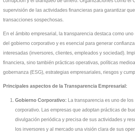
corrupción y el blanqueo de dinero. Organizaciones como el 
supervisión de las actividades financieras para garantizar qu
transacciones sospechosas.
En el ámbito empresarial, la transparencia destaca como uno 
del gobierno corporativo y es esencial para generar confianza
interesadas (inversores, clientes, empleados y sociedad). Imp
financiera, sino también prácticas operativas, políticas medio
gobernanza (ESG), estrategias empresariales, riesgos y cump
Principales aspectos de la Transparencia Empresarial:
Gobierno Corporativo:
La transparencia es uno de los 
corporativo. Las empresas que adoptan prácticas de bu
divulgación periódica y precisa de sus actividades y res
los inversores y al mercado una visión clara de sus ope