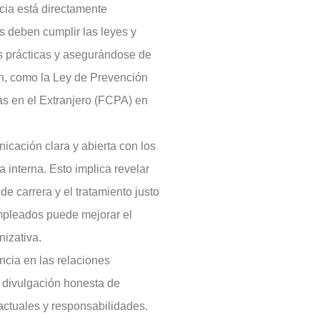
cia está directamente
 deben cumplir las leyes y
s prácticas y asegurándose de
n, como la Ley de Prevención
tas en el Extranjero (FCPA) en
cación clara y abierta con los
interna. Esto implica revelar
de carrera y el tratamiento justo
empleados puede mejorar el
nizativa.
ncia en las relaciones
a divulgación honesta de
actuales y responsabilidades.