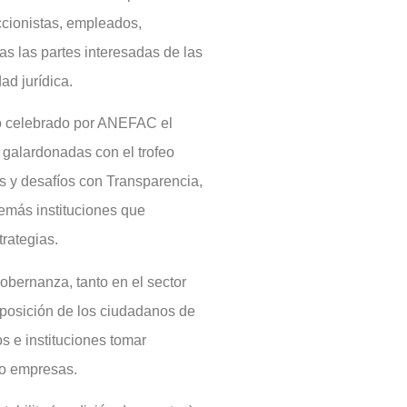
accionistas, empleados,
das las partes interesadas de las
ad jurídica.
nto celebrado por ANEFAC el
 galardonadas con el trofeo
 desafíos con Transparencia,
emás instituciones que
trategias.
obernanza, tanto en el sector
sposición de los ciudadanos de
s e instituciones tomar
 o empresas.