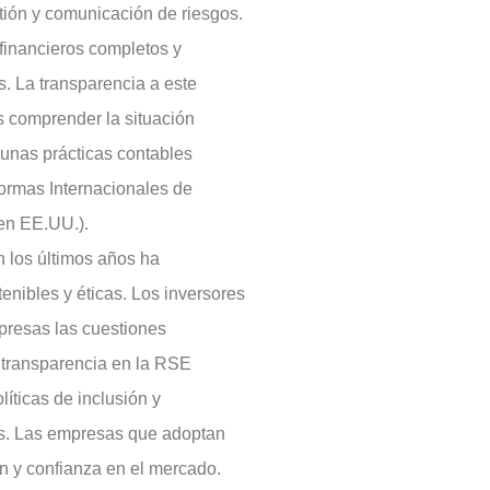
tión y comunicación de riesgos.
financieros completos y
s. La transparencia a este
as comprender la situación
unas prácticas contables
ormas Internacionales de
(en EE.UU.).
 los últimos años ha
nibles y éticas. Los inversores
presas las cuestiones
 transparencia en la RSE
líticas de inclusión y
as. Las empresas que adoptan
n y confianza en el mercado.