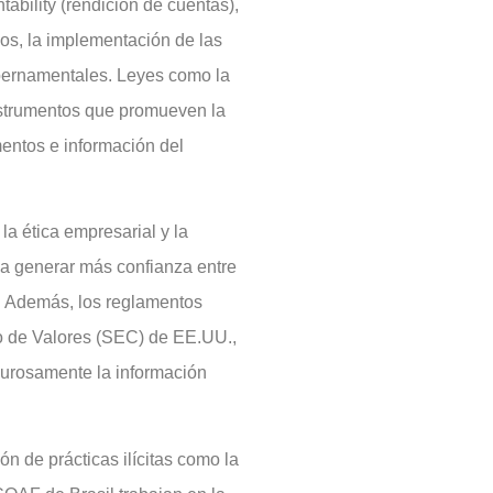
tability (rendición de cuentas),
sos, la implementación de las
ubernamentales. Leyes como la
instrumentos que promueven la
entos e información del
la ética empresarial y la
a generar más confianza entre
s. Además, los reglamentos
o de Valores (SEC) de EE.UU.,
gurosamente la información
 de prácticas ilícitas como la