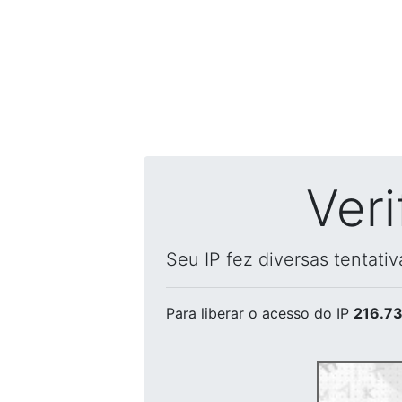
Ver
Seu IP fez diversas tentati
Para liberar o acesso
do IP
216.73