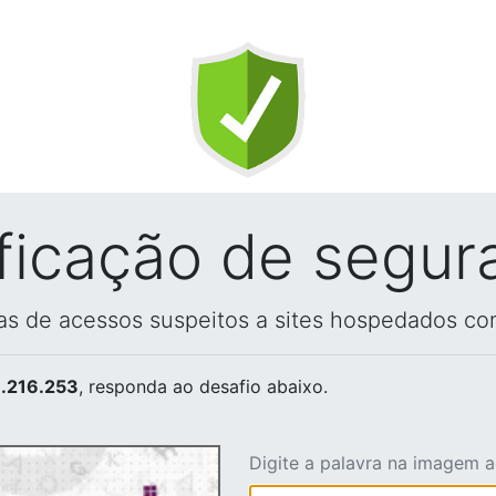
ificação de segur
vas de acessos suspeitos a sites hospedados co
.216.253
, responda ao desafio abaixo.
Digite a palavra na imagem 