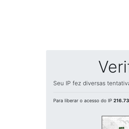
Ver
Seu IP fez diversas tentati
Para liberar o acesso
do IP
216.73