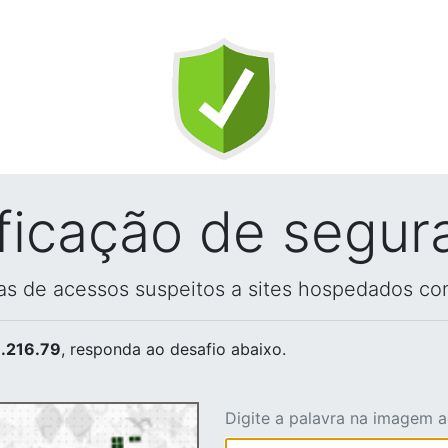
ificação de segur
vas de acessos suspeitos a sites hospedados co
.216.79
, responda ao desafio abaixo.
Digite a palavra na imagem 