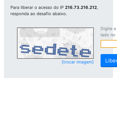
Para liberar o acesso
do IP
216.73.216.212
,
responda ao desafio abaixo.
Digite 
lado no
[trocar imagem]