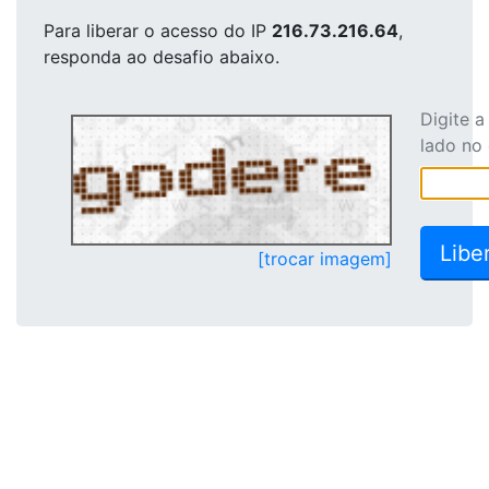
Para liberar o acesso
do IP
216.73.216.64
,
responda ao desafio abaixo.
Digite 
lado no
[trocar imagem]