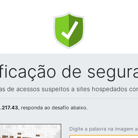
ificação de segur
vas de acessos suspeitos a sites hospedados co
.217.43
, responda ao desafio abaixo.
Digite a palavra na imagem 