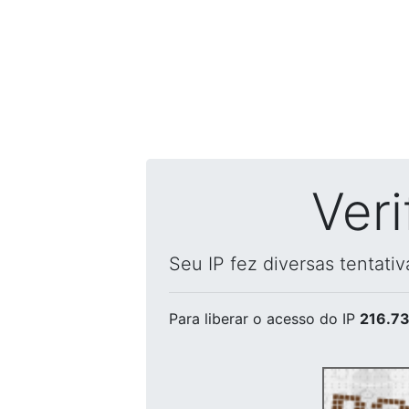
Ver
Seu IP fez diversas tentati
Para liberar o acesso
do IP
216.73