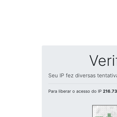
Ver
Seu IP fez diversas tentati
Para liberar o acesso
do IP
216.73