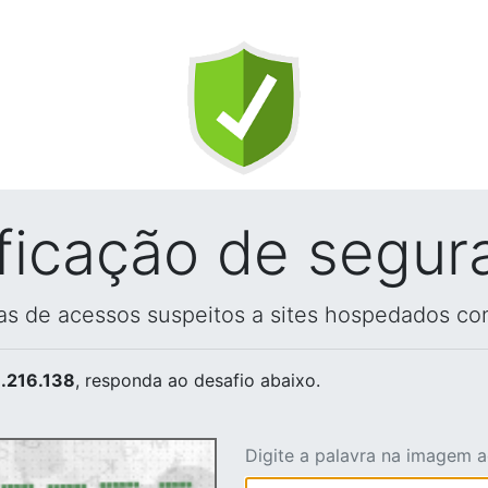
ificação de segur
vas de acessos suspeitos a sites hospedados co
.216.138
, responda ao desafio abaixo.
Digite a palavra na imagem 