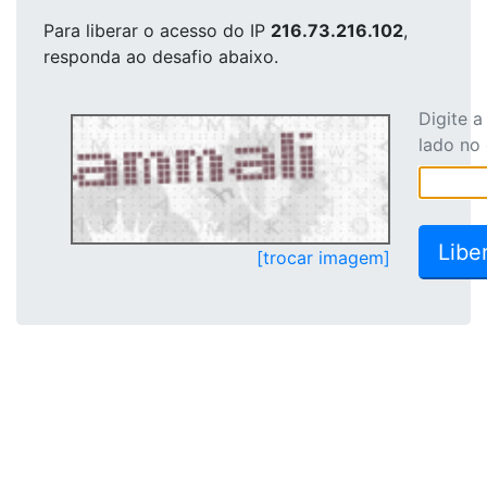
Para liberar o acesso
do IP
216.73.216.102
,
responda ao desafio abaixo.
Digite 
lado no
[trocar imagem]